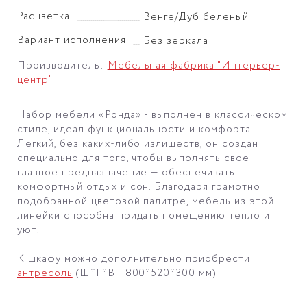
Расцветка
Венге/Дуб беленый
Вариант исполнения
Без зеркала
Производитель:
Мебельная фабрика "Интерьер-
центр"
Набор мебели «Ронда» - выполнен в классическом
стиле, идеал функциональности и комфорта.
Легкий, без каких-либо излишеств, он создан
специально для того, чтобы выполнять свое
главное предназначение — обеспечивать
комфортный отдых и сон. Благодаря грамотно
подобранной цветовой палитре, мебель из этой
линейки способна придать помещению тепло и
уют.
К шкафу можно дополнительно приобрести
антресоль
(Ш*Г*В - 800*520*300 мм)