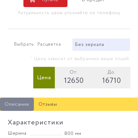
Актуальность цены уточняйте по телефону
Выбрать: Расцветка
Без зеркала
* Цена зависит от выбранных выше опций.
От:
До:
Цена
12650
16710
Описание
Отзывы
Характеристики
Ширина
800 мм