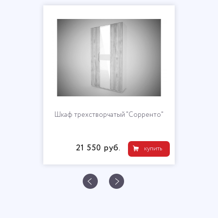
Шкаф трехстворчатый "Сорренто"
21 550 руб.
купить