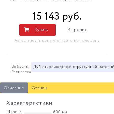
15 143
руб
.
Купить
В кредит
Актуальность цены уточняйте по телефону
Выбрать:
Дуб стирлинг/кофе структурный матовы
Расцветка
Описание
Отзывы
Характеристики
Ширина
600 мм