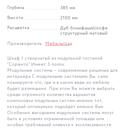
Глубина
385 мм
Высота
2100 мм
Расцветка
Дуб бонифаций/кофе
структурный матовый
Производитель:
Мебельград
Шкаф 1 створчатый из модульной гостиной
"Соренто".Имеет 5 полок.
Модульные системы – современные решения для
интерьера.С модульными системами Вы, сами
планируете что, где и в каком виде из мебели
будет размещено. При этом Вы можете выбрать
среди огромного количества вариантов
компоновки модульных систем именно тот,
который оптимально подойдет именно Вам.
Особенно выгодными модульные системы могут
быть в условиях ограниченной площади или
особых требований клиента к эксклюзивности