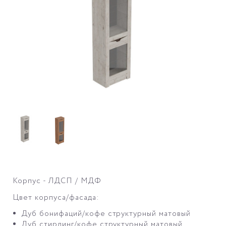
Корпус - ЛДСП / МДФ
Цвет корпуса/фасада:
Дуб бонифаций/кофе структурный матовый
Дуб стирлинг/кофе структурный матовый