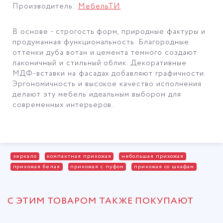
Производитель:
МебельТИ
В основе - строгость форм, природные фактуры и
продуманная функциональность. Благородные
оттенки дуба вотан и цемента темного создают
лаконичный и стильный облик. Декоративные
МДФ-вставки на фасадах добавляют графичности.
Эргономичность и высокое качество исполнения
делают эту мебель идеальным выбором для
современных интерьеров.
зеркало
компактная прихожая
небольшая прихожая
прихожая белая
прихожая с пуфом
прихожая со шкафам
С ЭТИМ ТОВАРОМ ТАКЖЕ ПОКУПАЮТ