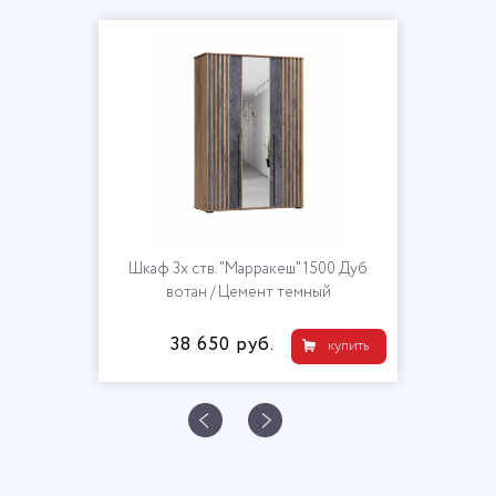
Шкаф 3х ств. "Марракеш" 1500 Дуб
вотан / Цемент темный
38 650 руб.
купить