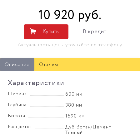
10 920
руб
.
Купить
В кредит
Актуальность цены уточняйте по телефону
Описание
Отзывы
Характеристики
Ширина
600 мм
Глубина
380 мм
Высота
1690 мм
Расцветка
Дуб Вотан/Цемент
Темный