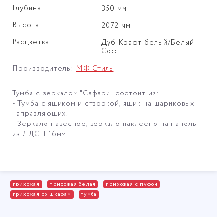
Глубина
350 мм
Высота
2072 мм
Расцветка
Дуб Крафт белый/Белый
Софт
Производитель:
МФ Стиль
Тумба с зеркалом "Сафари" состоит из:
- Тумба с ящиком и створкой, ящик на шариковых
направляющих.
- Зеркало навесное, зеркало наклеено на панель
из ЛДСП 16мм.
прихожая
прихожая белая
прихожая с пуфом
прихожая со шкафам
тумба