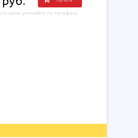
руб
.
сть цены уточняйте по телефону