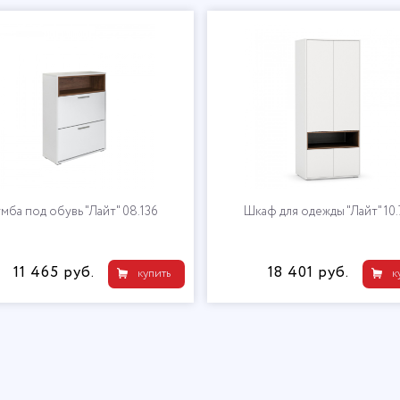
мба под обувь "Лайт" 08.136
Шкаф для одежды "Лайт" 10.
11 465 руб.
18 401 руб.
купить
к