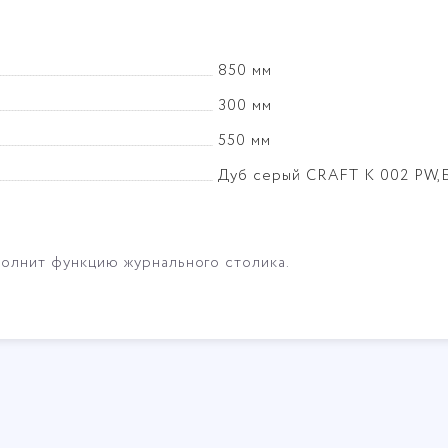
850 мм
300 мм
550 мм
Дуб серый CRAFT K 002 PW,
полнит функцию журнального столика.