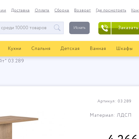
нии
Доставка
Оплата
Сборка
Возврат
Где посмотреть
Кон
Заказать
Искать
Кухни
Спальня
Детская
Ванная
Шкафы
йт" 03.289
Артикул: 03.289
Материал: ЛДСП