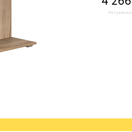
4 266
Актуально