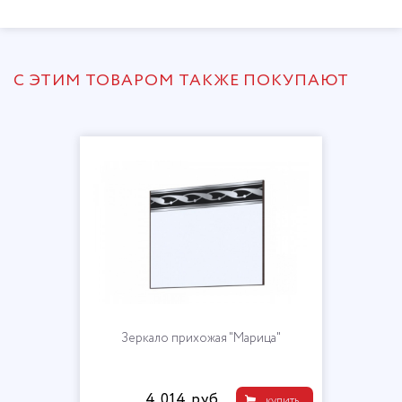
С ЭТИМ ТОВАРОМ ТАКЖЕ ПОКУПАЮТ
Зеркало прихожая "Марица"
4 014 руб.
купить