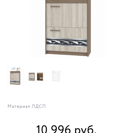
Материал ЛДСП
10 996
руб
.