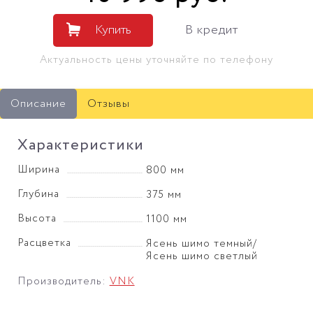
Купить
В кредит
Актуальность цены уточняйте по телефону
Описание
Отзывы
Характеристики
Ширина
800 мм
Глубина
375 мм
Высота
1100 мм
Расцветка
Ясень шимо темный/
Ясень шимо светлый
Производитель:
VNK