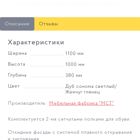
Актуальность цены уточняйте по телефону
Описание
Отзывы
Характеристики
Ширина
1100 мм
Высота
1000 мм
Глубина
380 мм
Цвет
Дуб сонома светлый/
Жемчуг глянец
Производитель:
Мебельная фабрика "МСТ"
Комплектуется 2-мя сетчатыми полками для обуви.
Откидные фасады с системой плавного открывания
и закрывания.