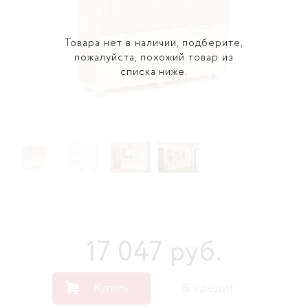
Товара нет в наличии, подберите,
пожалуйста, похожий товар из
списка ниже.
17 047
руб
.
Купить
В кредит