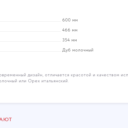
600 мм
466 мм
354 мм
Дуб молочный
овременный дизайн, отличается красотой и качеством ис
лочный или Орех итальянский.
ПАЮТ