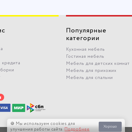
ис
Популярные
категории
ка
Кухонная мебель
Гостиная мебель
 кредита
Мебель для детских комнат
сборки
Мебель для прихожих
т
Мебель для спальни
🍪 Мы используем cookies для
Хорошо
улучшения работы сайта.
Подробнее