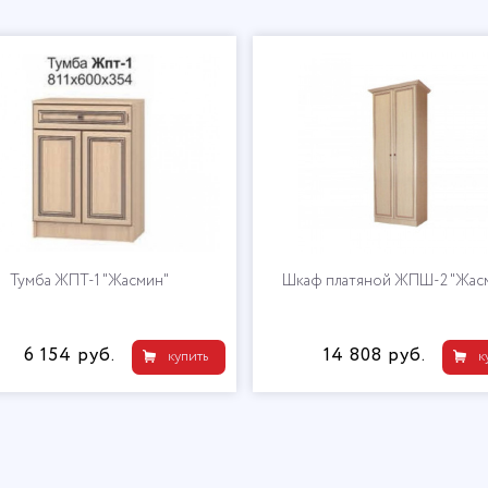
Тумба ЖПТ-1 "Жасмин"
Шкаф платяной ЖПШ-2 "Жас
6 154 руб.
14 808 руб.
купить
к