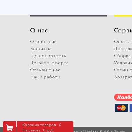
О нас
Серв
О компании
Оплата
Контакты
Достав
Где посмотреть
Сборка
Договор-оферта
Условия
Отзывы о нас
Схемы 
Наши работы
Возвра
Корзина товаров: 0
На сумму: 0 руб.