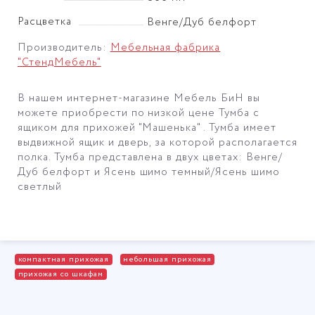
Расцветка
Венге/Дуб белфорт
Производитель:
Мебельная фабрика
"СтендМебель"
В нашем интернет-магазине Мебель БиН вы
можете приобрести по низкой цене Тумба с
ящиком для прихожей "Машенька" . Тумба имеет
выдвижной ящик и дверь, за которой располагается
полка. Тумба представлена в двух цветах: Венге/
Дуб белфорт и Ясень шимо темный/Ясень шимо
светлый
компактная прихожая
небольшая прихожая
прихожая со шкафам