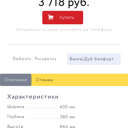
3 718
руб
.
Купить
Актуальность цены уточняйте по телефону
Выбрать: Расцветка
Венге/Дуб белфорт
Описание
Отзывы
Характеристики
Ширина
400 мм
Глубина
380 мм
Высота
866 мм