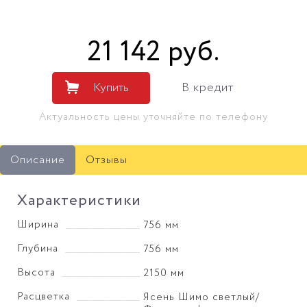
21 142
руб
.
Купить
В кредит
Актуальность цены уточняйте по телефону
Описание
Отзывы
Характеристики
Ширина
756 мм
Глубина
756 мм
Высота
2150 мм
Расцветка
Ясень Шимо светлый/