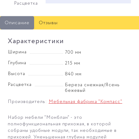
Расцветка
Описание
Отзывы
Характеристики
Ширина
700 мм
Глубина
215 мм
Высота
840 мм
Расцветка
Береза снежная/Ясень
бежевый
Производитель:
Мебельная фабрика "Компасс"
Набор мебели "Монблан" - это
полнофункциональная прихожая, в которой
собраны удобные модули, так необходимые в
прихожей. Уменьшенная глубина модулей