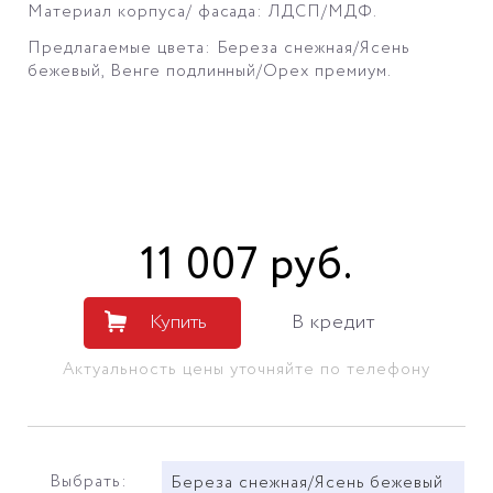
Материал корпуса/ фасада: ЛДСП/МДФ.
Предлагаемые цвета: Береза снежная/Ясень
бежевый, Венге подлинный/Орех премиум.
11 007
руб
.
Купить
В кредит
Актуальность цены уточняйте по телефону
Выбрать:
Береза снежная/Ясень бежевый