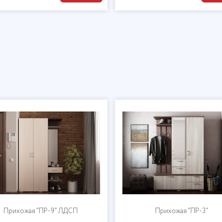
Прихожая "ПР-9" ЛДСП
Прихожая "ПР-3"