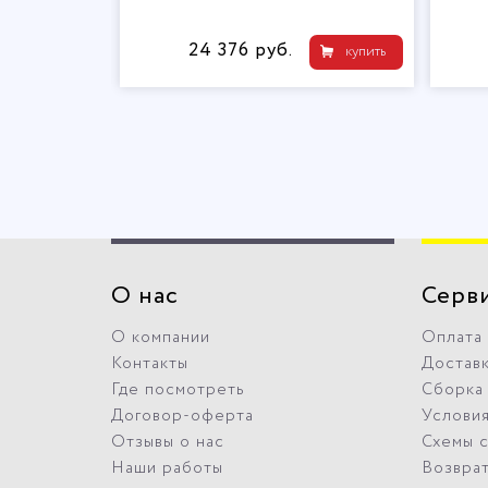
24 376 руб.
купить
купить
О нас
Серв
О компании
Оплата
Контакты
Достав
Где посмотреть
Сборка
Договор-оферта
Условия
Отзывы о нас
Схемы 
Наши работы
Возвра