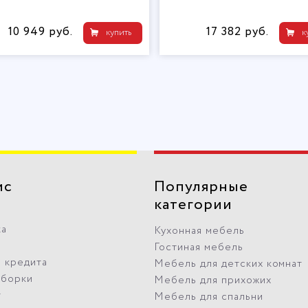
10 949 руб.
17 382 руб.
купить
к
ис
Популярные
категории
ка
Кухонная мебель
Гостиная мебель
 кредита
Мебель для детских комнат
сборки
Мебель для прихожих
т
Мебель для спальни