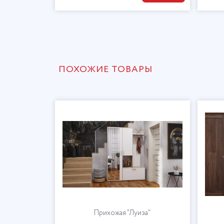
ПОХОЖИЕ ТОВАРЫ
са"
Прихожая "Луиза"