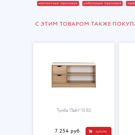
компактная прихожая
небольшая прихожая
при
С ЭТИМ ТОВАРОМ ТАКЖЕ ПОКУ
Тумба "Лайт" 10.82
7 254 руб.
купить