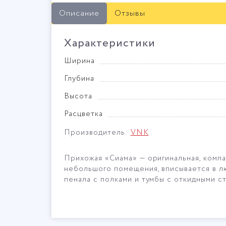
Описание
Отзывы
Характеристики
Ширина
Глубина
Высота
Расцветка
Производитель:
VNK
Прихожая «Сиама» — оригинальная, компа
небольшого помещения, вписывается в л
пенала с полками и тумбы с откидными с