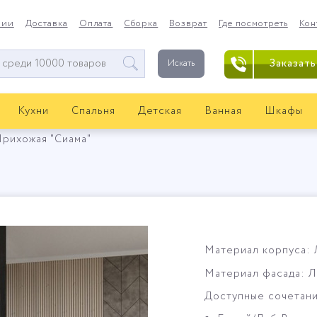
нии
Доставка
Оплата
Сборка
Возврат
Где посмотреть
Кон
Заказать
Искать
Кухни
Спальня
Детская
Ванная
Шкафы
рихожая "Сиама"
Материал корпуса:
Материал фасада: 
Доступные сочетани