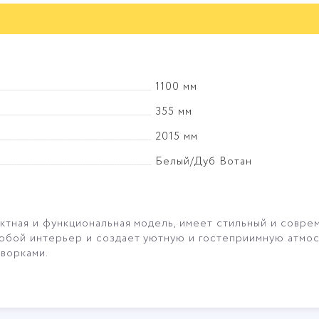
1100 мм
355 мм
2015 мм
Белый/Дуб Вотан
ктная и функциональная модель, имеет стильный и соврем
юбой интерьер и создает уютную и гостеприимную атмос
творками.