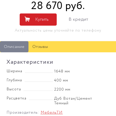
28 670
руб
.
Купить
В кредит
Актуальность цены уточняйте по телефону
Описание
Отзывы
Характеристики
Ширина
1648 мм
Глубина
400 мм
Высота
2200 мм
Расцветка
Дуб Вотан/Цемент
Темный
Производитель:
МебельТИ