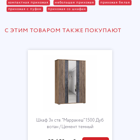
компактная прихожая
небольшая прихожая
прихожая белая
прихожая с пуфом
прихожая со шкафам
С ЭТИМ ТОВАРОМ ТАКЖЕ ПОКУПАЮТ
Шкаф 3х ств. "Марракеш" 1500 Дуб
вотан / Цемент темный