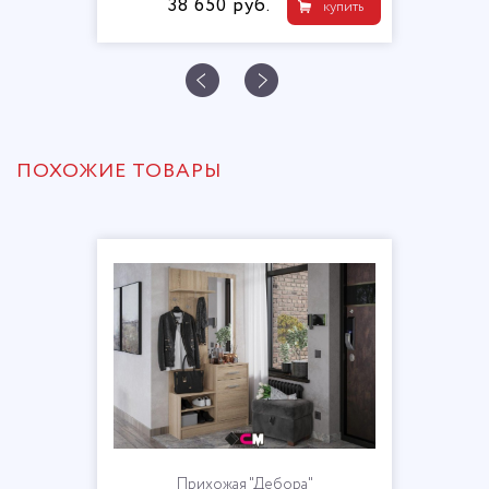
38 650 руб.
купить
ПОХОЖИЕ ТОВАРЫ
Прихожая "Дебора"