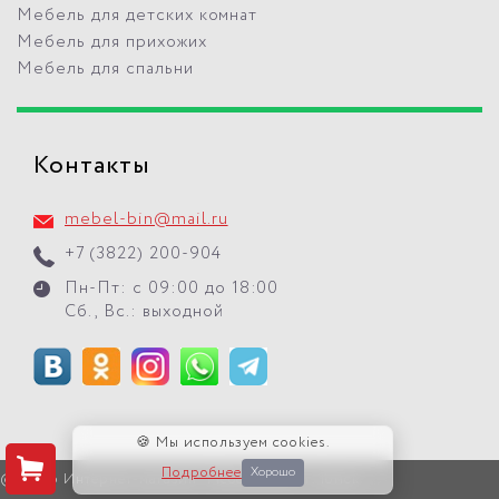
Мебель для детских комнат
Мебель для прихожих
Мебель для спальни
Контакты
mebel-bin@mail.ru
+7 (3822) 200-904
Пн-Пт: с 09:00 до 18:00
Сб., Вс.: выходной
🍪 Мы используем cookies.
Подробнее
Хорошо
© 2026 Интернет-магазин "Мебель БиН" г. Томск