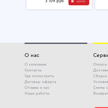
3 109 руб.
купить
О нас
Серв
О компании
Оплата
Контакты
Достав
Где посмотреть
Сборка
Договор-оферта
Условия
Отзывы о нас
Схемы 
Наши работы
Возвра