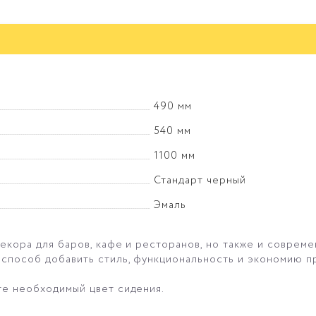
490 мм
540 мм
1100 мм
Стандарт черный
Эмаль
декора для баров, кафе и ресторанов, но также и совреме
 способ добавить стиль, функциональность и экономию п
те необходимый цвет сидения.