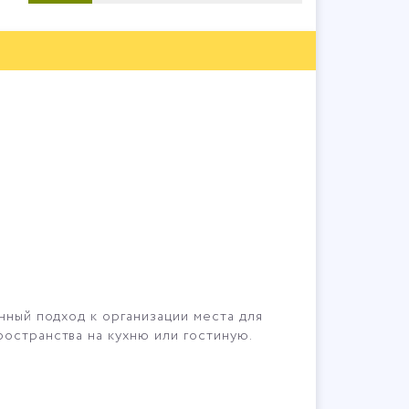
нный подход к организации места для
ространства на кухню или гостиную.