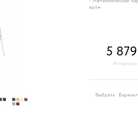
- Металлический ка
хром.
5 879
Актуально
Выбрать: Вариант