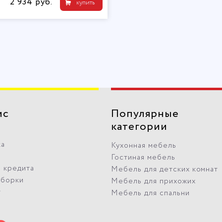
2 934 руб.
купить
ис
Популярные
категории
ка
Кухонная мебель
Гостиная мебель
 кредита
Мебель для детских комнат
сборки
Мебель для прихожих
т
Мебель для спальни