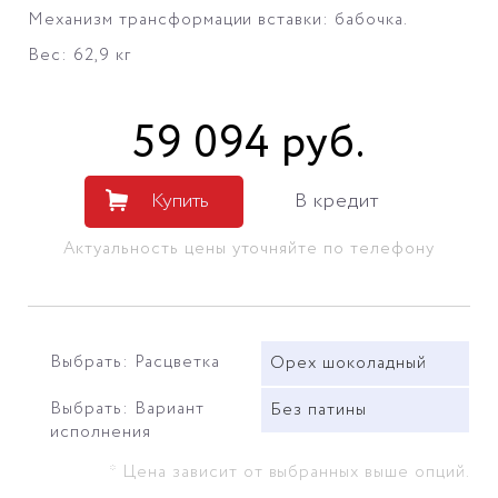
Механизм трансформации вставки: бабочка.
Вес: 62,9 кг
59 094
руб
.
Купить
В кредит
Актуальность цены уточняйте по телефону
Выбрать: Расцветка
Орех шоколадный
Выбрать: Вариант
Без патины
исполнения
* Цена зависит от выбранных выше опций.