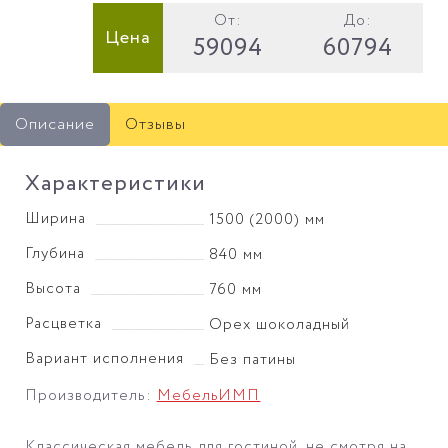
От:
До:
Цена
59094
60794
Описание
Отзывы
Характеристики
Ширина
1500 (2000) мм
Глубина
840 мм
Высота
760 мм
Расцветка
Орех шоколадный
Вариант исполнения
Без патины
Производитель:
МебельИМП
Классическая мебель для гостиной, не смотря на