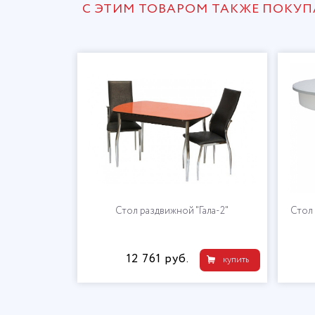
С ЭТИМ ТОВАРОМ ТАКЖЕ ПОКУ
" с кожзамом
Стол раздвижной "Гала-2"
Стол 
12 761 руб.
купить
купить