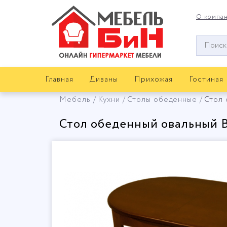
О компа
Окно
поиска
мебели
Главная
Диваны
Прихожая
Гостиная
Мебель
Кухни
Столы обеденные
Стол
Стол обеденный овальный