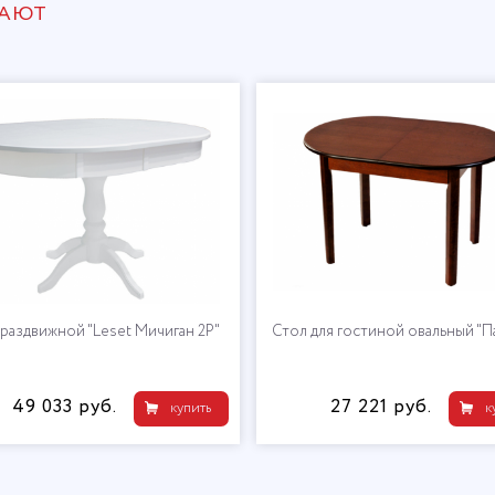
ПАЮТ
раздвижной "Leset Мичиган 2Р"
Стол для гостиной овальный "П
49 033 руб.
27 221 руб.
купить
к