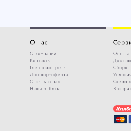
О нас
Серв
О компании
Оплата
Контакты
Достав
Где посмотреть
Сборка
Договор-оферта
Условия
Отзывы о нас
Схемы 
Наши работы
Возвра