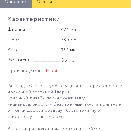
Описание
Отзывы
Характеристики
Ширина
424 мм
Глубина
780 мм
Высота
753 мм
Расцветка
Венге
Производитель:
Mobi
Раскладной стол-тумба с ящиками Глория из серии
модульной гостиной Глория.
Стильный дизайн подчеркнет вашу
индивидуальность и безупречный вкус, а приятные
оттенки дерева создадут благоприятную
атмосферу в вашем доме.
Высота в разложенном состоянии
- 753мм