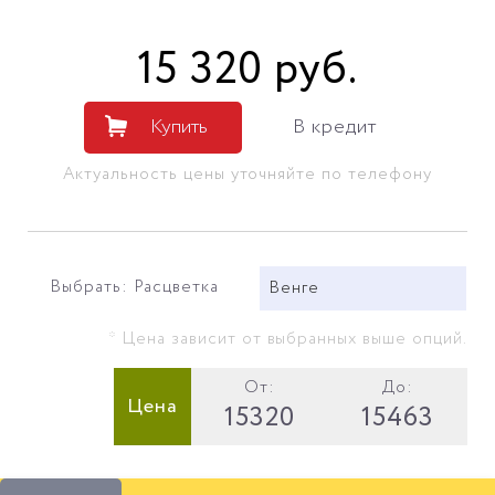
15 320
руб
.
Купить
В кредит
Актуальность цены уточняйте по телефону
Выбрать: Расцветка
Венге
* Цена зависит от выбранных выше опций.
От:
До:
Цена
15320
15463