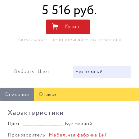
5 516
руб
.
Купить
Актуальность цены уточняйте по телефону
Выбрать: Цвет
Бук темный
Описание
Отзывы
Характеристики
Цвет
Бук темный
Производитель:
Мебельная фабрика БиГ