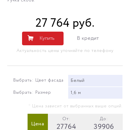
Ручка скоба.
27 764
руб
.
Купить
В кредит
Актуальность цены уточняйте по телефону
Выбрать: Цвет фасада
Белый
Выбрать: Размер
1,6 м
* Цена зависит от выбранных выше опций.
От:
До:
Цена
27764
39906