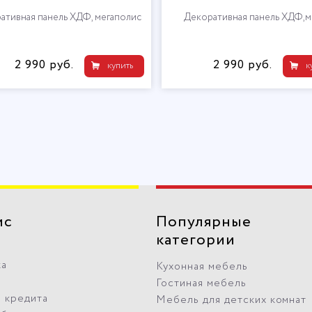
ативная панель ХДФ, мегаполис
Декоративная панель ХДФ,м
2 990 руб.
2 990 руб.
купить
к
ис
Популярные
категории
ка
Кухонная мебель
Гостиная мебель
 кредита
Мебель для детских комнат