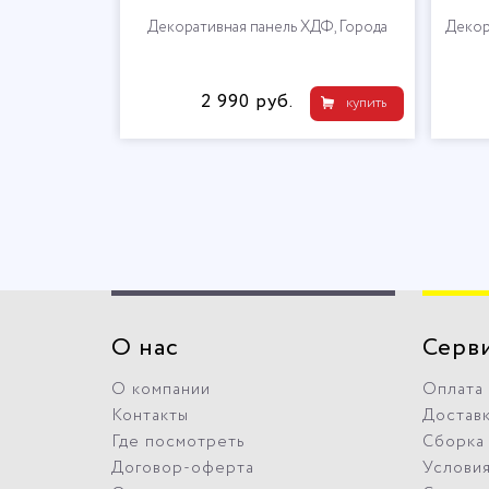
Декоративная панель ХДФ, Города
Декор
2 990 руб.
купить
О нас
Серв
О компании
Оплата
Контакты
Достав
Где посмотреть
Сборка
Договор-оферта
Условия