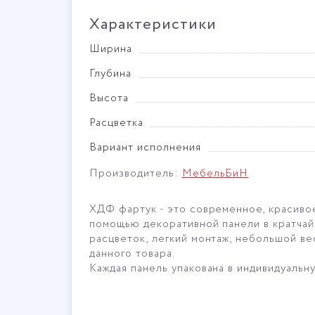
Характеристики
Ширина
Глубина
Высота
Расцветка
Вариант исполнения
Производитель:
МебельБиН
ХДФ фартук - это современное, красиво
помощью декоративной панели в кратчай
расцветок, легкий монтаж, небольшой ве
данного товара.
Каждая панель упакована в индивидуальн