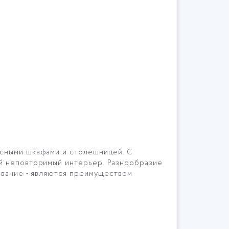
есными шкафами и столешницей. С
ой неповторимый интерьер. Разнообразие
ование - являются преимуществом