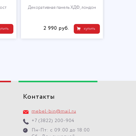
ост
Декоративная панель ХДФ, лондон
2 990 руб.
упить
купить
Контакты
mebel-bin@mail.ru
+7 (3822) 200-904
Пн-Пт: с 09:00 до 18:00