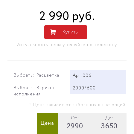
2 990
руб
.
Купить
Актуальность цены уточняйте по телефону
Выбрать: Расцветка
Арт.006
Выбрать: Вариант
2000*600
исполнения
* Цена зависит от выбранных выше опций.
От:
До:
Цена
2990
3650