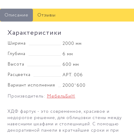
Описание
Отзывы
Характеристики
Ширина
2000 мм
Глубина
6 мм
Высота
600 мм
Расцветка
АРТ. 006
Вариант исполнения
2000*600
Производитель:
МебельБиН
ХДФ фартук - это современное, красивое и
недорогое решение, для облицовки стены между
навесными шкафами и столешницей. С помощью
декоративной панели в кратчайшие сроки и при