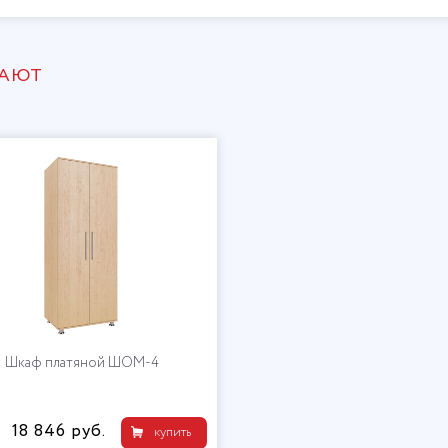
ПАЮТ
Шкаф платяной ШОМ-4
18 846 руб.
купить