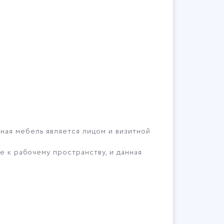
ная мебель является лицом и визитной
е к рабочему пространству, и данная