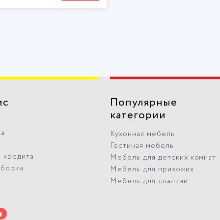
ис
Популярные
категории
ка
Кухонная мебель
Гостиная мебель
 кредита
Мебель для детских комнат
сборки
Мебель для прихожих
т
Мебель для спальни