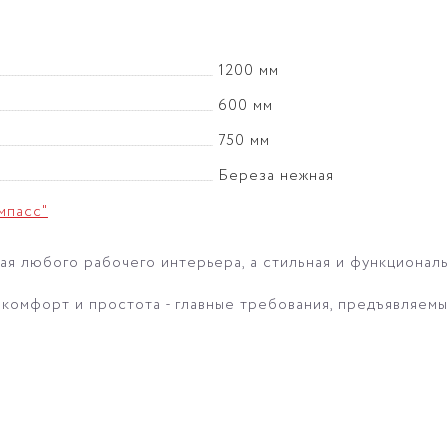
1200 мм
600 мм
750 мм
Береза нежная
мпасс"
я любого рабочего интерьера, а стильная и функциональ
 комфорт и простота - главные требования, предъявляемы