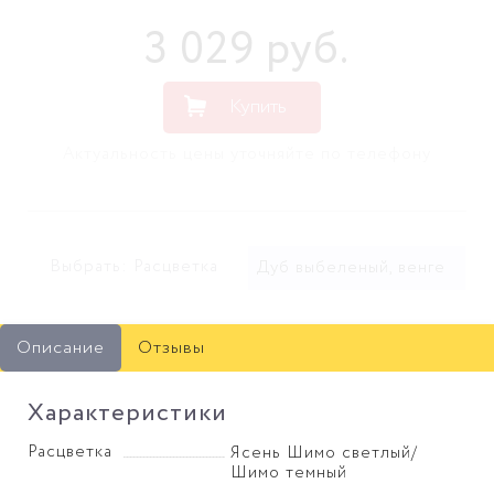
3 029
руб
.
Купить
Актуальность цены уточняйте по телефону
Выбрать: Расцветка
Дуб выбеленый, венге
Описание
Отзывы
Характеристики
Расцветка
Ясень Шимо светлый/
Шимо темный