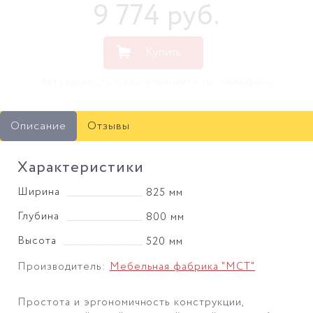
9 774
руб
.
Купить
Актуальность цены уточняйте по телефону
Описание
Отзывы
Характеристики
Ширина
825 мм
Глубина
800 мм
Высота
520 мм
Производитель:
Мебельная фабрика "МСТ"
Простота и эргономичность конструкции,