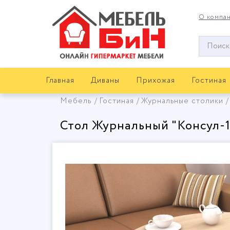
О компа
Окно
поиска
мебели
Главная
Диваны
Прихожая
Гостиная
Мебель
Гостиная
Журнальные столики
Стол Журнальный "Консул-1