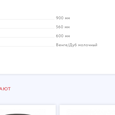
900 мм
560 мм
600 мм
Венге/Дуб молочный
ПАЮТ