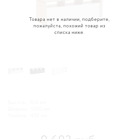
Товара нет в наличии, подберите,
пожалуйста, похожий товар из
списка ниже.
Высота…500 мм
Ширина…1500 мм
Глубина…450 мм