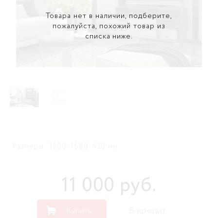
Товара нет в наличии, подберите,
пожалуйста, похожий товар из
списка ниже.
Размеры: 1500*1680*420 мм
11 000
руб
.
Купить
В кредит