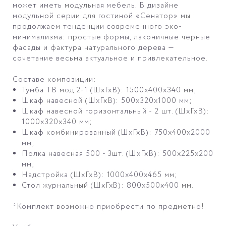
может иметь модульная мебель. В дизайне
модульной серии для гостиной «Сенатор» мы
продолжаем тенденции современного эко-
минимализма: простые формы, лаконичные черные
фасады и фактура натурального дерева —
сочетание весьма актуальное и привлекательное.
Составе композиции:
Тумба ТВ мод.2-1 (ШхГхВ): 1500х400х340 мм;
Шкаф навесной (ШхГхВ): 500х320х1000 мм;
Шкаф навесной горизонтальный - 2 шт. (ШхГхВ):
1000х320х340 мм;
Шкаф комбинированный (ШхГхВ): 750х400х2000
мм;
Полка навесная 500 - 3шт. (ШхГхВ): 500х225х200
мм;
Надстройка (ШхГхВ): 1000х400х465 мм;
Стол журнальный (ШхГхВ): 800х500х400 мм.
*Комплект возможно приобрести по предметно!