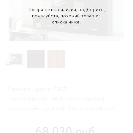
Товара нет в наличии, подберите,
пожалуйста, похожий товар из
списка ниже.
Материал корпуса: ЛДСП.
Материал фасада: МДФ, Стекло Лакобель.
Предлагаемые расцветки: Венге, Слива Валлис.
68 030
руб
.