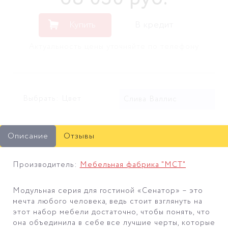
Купить
В кредит
Актуальность цены уточняйте по телефону
Выбрать: Цвет
Слива Валлис
Описание
Отзывы
Производитель:
Мебельная фабрика "МСТ"
Модульная серия для гостиной «Сенатор» – это
мечта любого человека, ведь стоит взглянуть на
этот набор мебели достаточно, чтобы понять, что
она объединила в себе все лучшие черты, которые