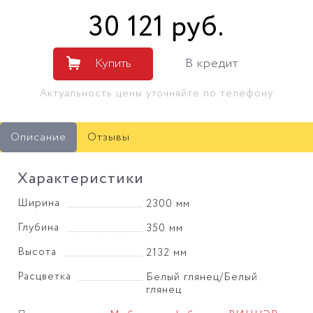
30 121
руб
.
Купить
В кредит
Актуальность цены уточняйте по телефону
Описание
Отзывы
Характеристики
Ширина
2300 мм
Глубина
350 мм
Высота
2132 мм
Расцветка
Белый глянец/Белый
глянец