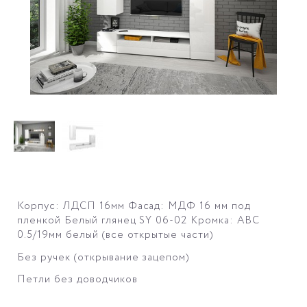
Корпус: ЛДСП 16мм Фасад: МДФ 16 мм под
пленкой Белый глянец SY 06-02 Кромка: АВС
0.5/19мм белый (все открытые части)
Без ручек (открывание зацепом)
Петли без доводчиков