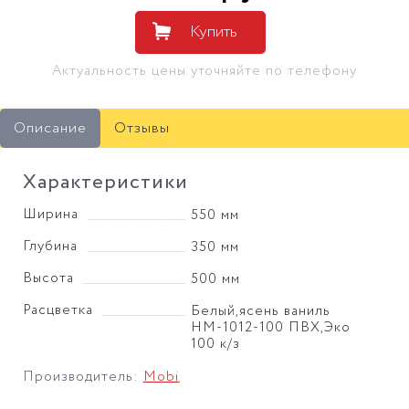
Купить
Актуальность цены уточняйте по телефону
Описание
Отзывы
Характеристики
Ширина
550 мм
Глубина
350 мм
Высота
500 мм
Расцветка
Белый,ясень ваниль
НМ-1012-100 ПВХ,Эко
100 к/з
Производитель:
Mobi