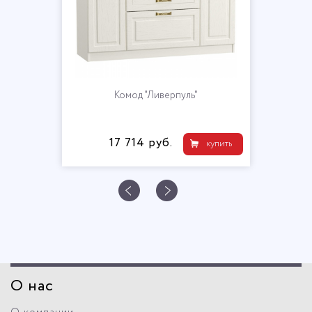
Комод "Ливерпуль"
17 714 руб.
купить
О нас