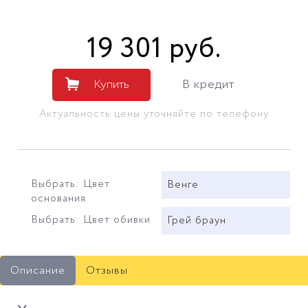
19 301
руб
.
Купить
В кредит
Актуальность цены уточняйте по телефону
Выбрать: Цвет
Венге
основания
Выбрать: Цвет обивки
Грей браун
Описание
Отзывы