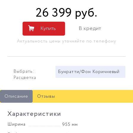
26 399
руб
.
Купить
В кредит
Актуальность цены уточняйте по телефону
Выбрать:
Бунратти/Фон Коричневый
Расцветка
Описание
Отзывы
Характеристики
Ширина
955 мм