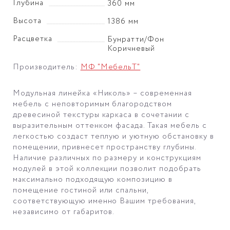
Глубина
360 мм
Высота
1386 мм
Расцветка
Бунратти/Фон
Коричневый
Производитель:
МФ "МебельТ"
Модульная линейка «Николь» – современная
мебель с неповторимым благородством
древесиной текстуры каркаса в сочетании с
выразительным оттенком фасада. Такая мебель с
легкостью создаст теплую и уютную обстановку в
помещении, привнесет пространству глубины.
Наличие различных по размеру и конструкциям
модулей в этой коллекции позволит подобрать
максимально подходящую композицию в
помещение гостиной или спальни,
соответствующую именно Вашим требования,
независимо от габаритов.