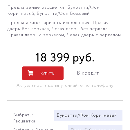
Предлагаемые расцветки: Бунратти/Фон
Коричневый
, Бунратти/Фон Бежевый.
Предлагаемые варианты исполнения: Правая
дверь без зеркала, Левая дверь без зеркала,
Правая дверь
с зеркалом, Левая дверь
с зеркалом.
18 399
руб
.
Купить
В кредит
Актуальность цены уточняйте по телефону
Выбрать:
Бунратти/Фон Коричневый
Расцветка