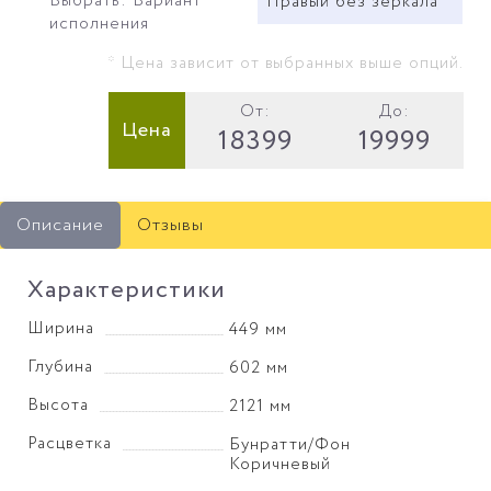
Выбрать: Вариант
Правый без зеркала
исполнения
* Цена зависит от выбранных выше опций.
От:
До:
Цена
18399
19999
Описание
Отзывы
Характеристики
Ширина
449 мм
Глубина
602 мм
Высота
2121 мм
Расцветка
Бунратти/Фон
Коричневый