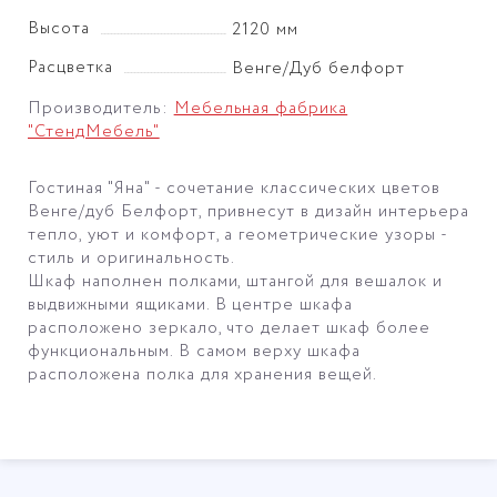
Высота
2120 мм
Расцветка
Венге/Дуб белфорт
Производитель:
Мебельная фабрика
"СтендМебель"
Гостиная "Яна" - сочетание классических цветов
Венге/дуб Белфорт, привнесут в дизайн интерьера
тепло, уют и комфорт, а геометрические узоры -
стиль и оригинальность.
Шкаф наполнен полками, штангой для вешалок и
выдвижными ящиками. В центре шкафа
расположено зеркало, что делает шкаф более
функциональным. В самом верху шкафа
расположена полка для хранения вещей.