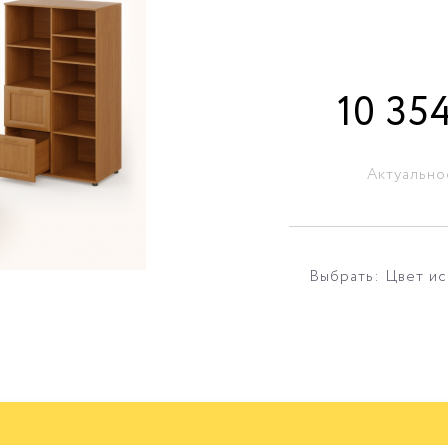
10 35
Актуально
Выбрать: Цвет и