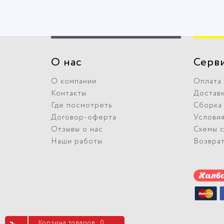
О нас
Серв
О компании
Оплата
Контакты
Достав
Где посмотреть
Сборка
Договор-оферта
Условия
Отзывы о нас
Схемы 
Наши работы
Возвра
Корзина товаров: 0