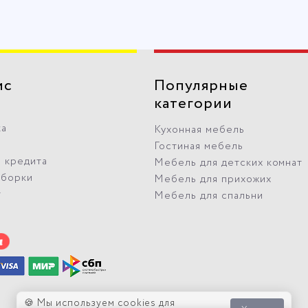
ис
Популярные
категории
ка
Кухонная мебель
Гостиная мебель
 кредита
Мебель для детских комнат
сборки
Мебель для прихожих
т
Мебель для спальни
🍪 Мы используем cookies для