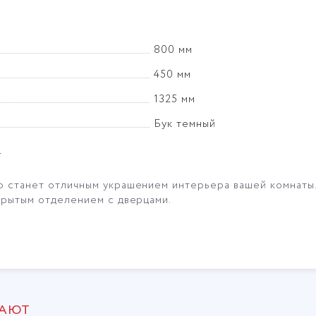
800 мм
450 мм
1325 мм
Бук темный
Г
ф станет отличным украшением интерьера вашей комнаты
крытым отделением с дверцами.
ПАЮТ