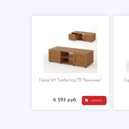
Горка №1 Тумба под ТВ "Рамочная"
Го
6 593 руб.
купить