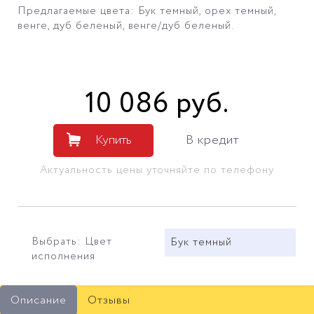
Предлагаемые цвета: Бук темный, орех темный,
венге, дуб беленый, венге/дуб беленый.
10 086
руб
.
Купить
В кредит
Актуальность цены уточняйте по телефону
Выбрать: Цвет
Бук темный
исполнения
Описание
Отзывы