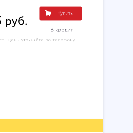
Купить
5
руб
.
В кредит
сть цены уточняйте по телефону