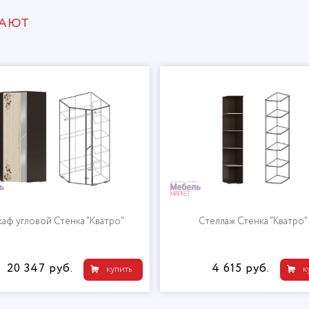
ПАЮТ
аф угловой Стенка "Кватро"
Стеллаж Стенка "Кватро"
20 347 руб.
4 615 руб.
купить
к