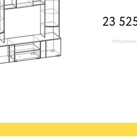
23 52
Актуально