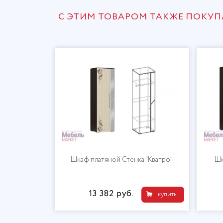
С ЭТИМ ТОВАРОМ ТАКЖЕ ПОКУ
 "Кватро"
Шкаф платяной Стенка "Кватро"
Шк
13 382 руб.
купить
купить