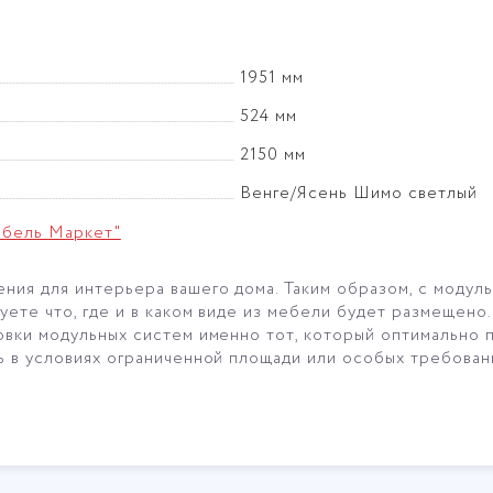
1951 мм
524 мм
2150 мм
Венге/Ясень Шимо cветлый
ебель Маркет"
ия для интерьера вашего дома. Таким образом, с модул
уете что, где и в каком виде из мебели будет размещено
овки модульных систем именно тот, который оптимально
ь в условиях ограниченной площади или особых требован