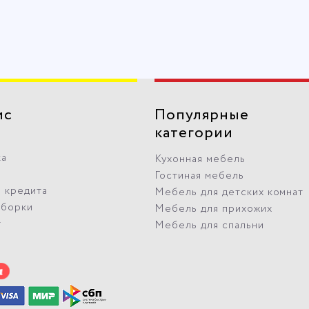
ис
Популярные
категории
ка
Кухонная мебель
Гостиная мебель
 кредита
Мебель для детских комнат
сборки
Мебель для прихожих
т
Мебель для спальни