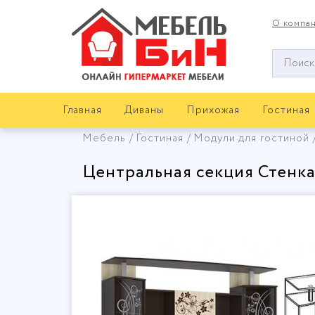
О компа
Окно
поиска
мебели
Главная
Диваны
Прихожая
Гостиная
Мебель
Гостиная
Модули для гостиной
Центральная секция Стенка