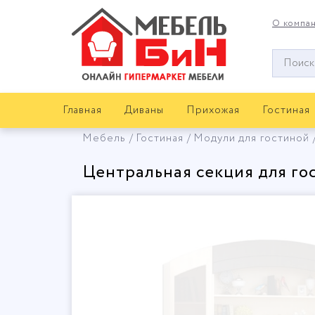
О компа
Окно
поиска
мебели
Главная
Диваны
Прихожая
Гостиная
Мебель
Гостиная
Модули для гостиной
Центральная секция для 