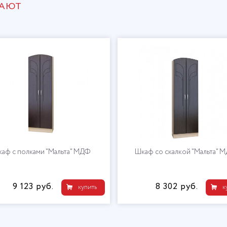
ПАЮТ
аф с полками "Мальта" МДФ
Шкаф со скалкой "Мальта" 
9 123 руб.
8 302 руб.
купить
к