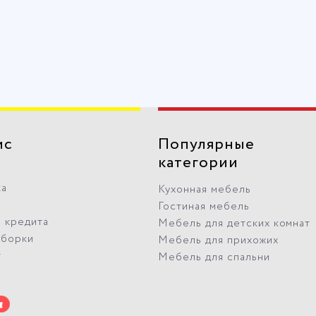
ис
Популярные
категории
ка
Кухонная мебель
Гостиная мебель
 кредита
Мебель для детских комнат
сборки
Мебель для прихожих
т
Мебель для спальни