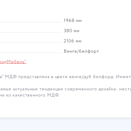
1968 мм
380 мм
2106 мм
Венге/белфорт
ендМебель"
та" МДФ представлена в цвете венге/дуб белфорд. Имеет
самые актуальные тенденции современного дизайна: нест
ами из качественного МДФ.