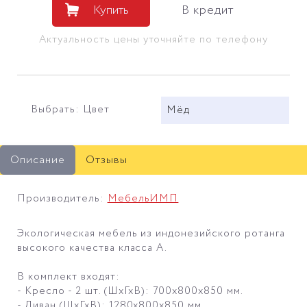
Купить
В кредит
Актуальность цены уточняйте по телефону
Выбрать: Цвет
Мёд
Описание
Отзывы
Производитель:
МебельИМП
Экологическая мебель из индонезийского ротанга
высокого качества класса А.
В комплект входят:
- Кресло - 2 шт. (ШхГхВ): 700х800х850 мм.
- Диван (ШхГхВ): 1280х800х850 мм.