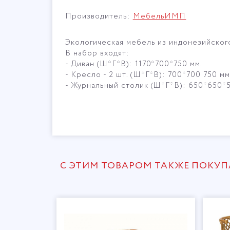
Производитель:
МебельИМП
Экологическая мебель из индонезийского
В набор входят:
- Диван (Ш*Г*В): 1170*700*750 мм.
- Кресло - 2 шт. (Ш*Г*В): 700*700 750 мм
- Журнальный столик (Ш*Г*В): 650*650*5
С ЭТИМ ТОВАРОМ ТАКЖЕ ПОКУ