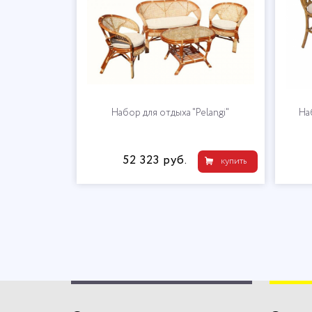
Набор для отдыха "Pelangi"
Наб
52 323 руб.
купить