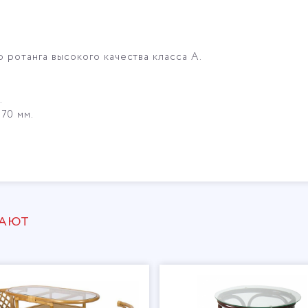
 ротанга высокого качества класса А.
.
70 мм.
ПАЮТ