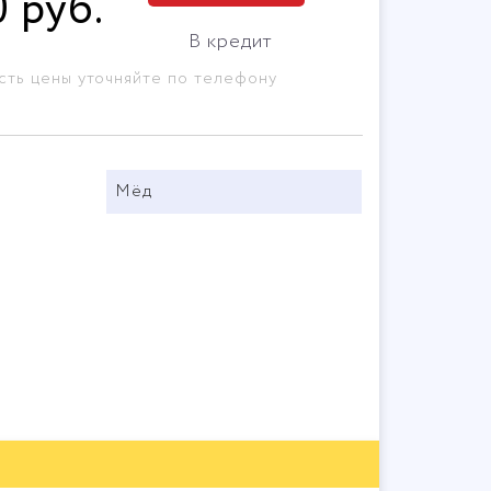
0
руб
.
В кредит
сть цены уточняйте по телефону
Мёд