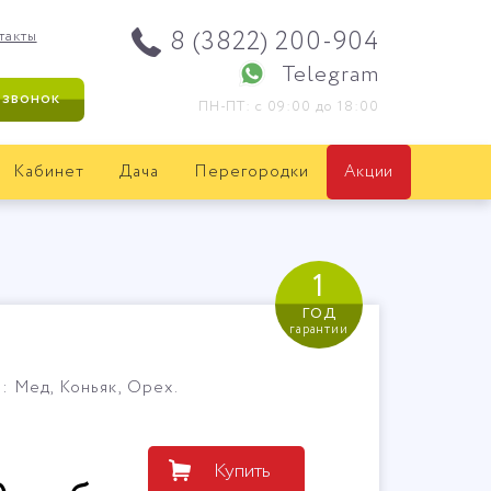
8 (3822) 200-904
такты
Telegram
 звонок
ПН-ПТ: с 09:00 до 18:00
Кабинет
Дача
Перегородки
Акции
1
год
гарантии
: Мед, Коньяк, Орех.
Купить