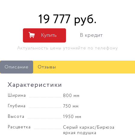
19 777
руб
.
Купить
В кредит
Актуальность цены уточняйте по телефону
Описание
Отзывы
Характеристики
Ширина
800 мм
Глубина
750 мм
Высота
1950 мм
Расцветка
Серый каркас/Бирюза
яркая подушка