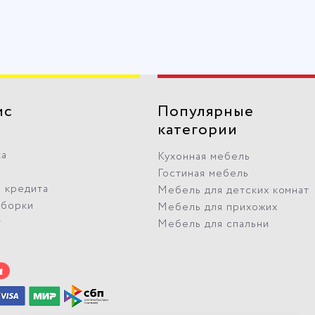
ис
Популярные
категории
ка
Кухонная мебель
Гостиная мебель
 кредита
Мебель для детских комнат
сборки
Мебель для прихожих
т
Мебель для спальни