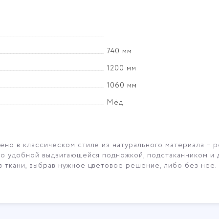
740 мм
1200 мм
1060 мм
Мёд
ено в классическом стиле из натурального материала – р
но удобной выдвигающейся подножкой, подстаканником и 
 ткани, выбрав нужное цветовое решение, либо без нее.