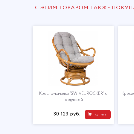
С ЭТИМ ТОВАРОМ ТАКЖЕ ПОКУ
Кресло-качалка "SWIVEL ROCKER" с
Кресл
подушкой
30 123 руб.
купить