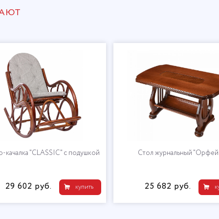
ПАЮТ
о-качалка "CLASSIC" с подушкой
Стол журнальный "Орфей
29 602 руб.
25 682 руб.
купить
к