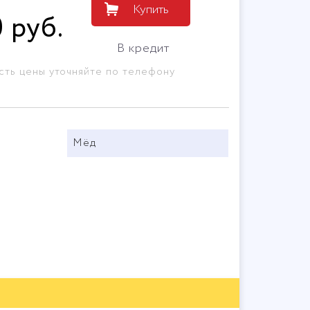
Купить
0
руб
.
В кредит
сть цены уточняйте по телефону
Мёд