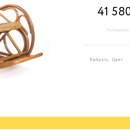
41 58
Актуально
Выбрать: Цвет