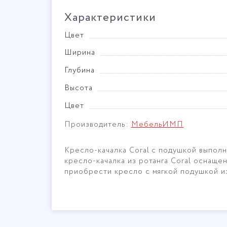
Характеристики
Цвет
Ширина
Глубина
Высота
Цвет
Производитель:
МебельИМП
Кресло-качалка Coral с подушкой выполн
кресло-качалка из ротанга Coral оснаще
приобрести кресло с мягкой подушкой из