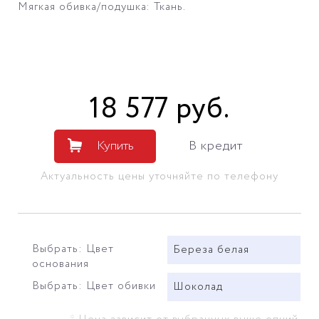
Мягкая обивка/подушка: Ткань.
18 577
руб
.
Купить
В кредит
Актуальность цены уточняйте по телефону
Выбрать: Цвет
Береза белая
основания
Выбрать: Цвет обивки
Шоколад