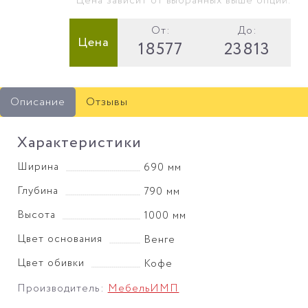
* Цена зависит от выбранных выше опций.
От:
До:
Цена
18577
23813
Описание
Отзывы
Характеристики
Ширина
690 мм
Глубина
790 мм
Высота
1000 мм
Цвет основания
Венге
Цвет обивки
Кофе
Производитель:
МебельИМП