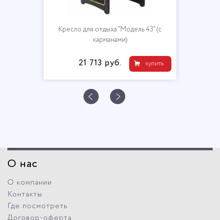
Кресло для отдыха "Модель 43" (с
карманами)
21 713 руб.
купить
О нас
О компании
Контакты
Где посмотреть
Договор-оферта