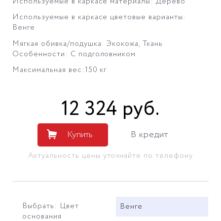
Используемые в каркасе материалы: Дерево
Используемые в каркасе цветовые варианты:
Венге
Мягкая обивка/подушка: Экокожа, Ткань
Особенности: С подголовником
Максимальная вес:150 кг
12 324
руб
.
Купить
В кредит
Актуальность цены уточняйте по телефону
Выбрать: Цвет
Венге
основания