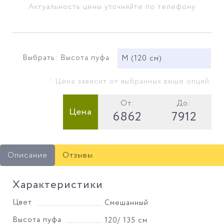
Актуальность цены уточняйте по телефону
Выбрать: Высота пуфа
М (120 см)
* Цена зависит от выбранных выше опций.
От:
До:
Цена
6862
7912
Описание
Отзывы
Характеристики
Цвет
Смешанный
Высота пуфа
120/ 135 см