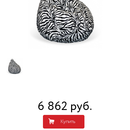
6 862
руб
.
Купить