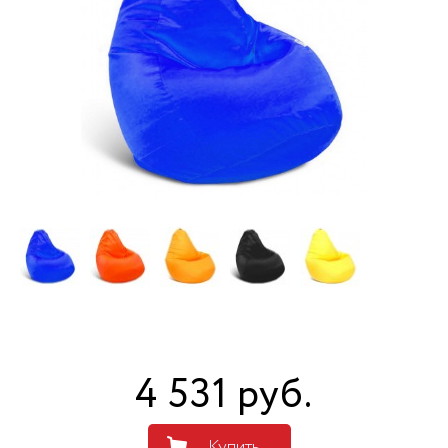
4 531
руб
.
Купить