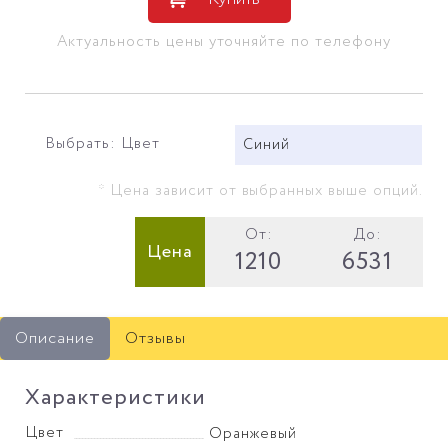
Актуальность цены уточняйте по телефону
Выбрать: Цвет
Синий
* Цена зависит от выбранных выше опций.
От:
До:
Цена
1210
6531
Описание
Отзывы
Характеристики
Цвет
Оранжевый