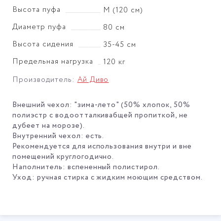
Высота пуфа
М (120 см)
Диаметр пуфа
80 см
Высота сидения
35-45 см
Предельная нагрузка
120 кг
Производитель:
Ай Диво
Внешний чехол: "зима-лето" (50% хлопок, 50%
полиэстр с водоотталкивабщей пропиткой, не
дубеет на морозе).
Внутренний чехол: есть.
Рекомендуется для использования внутри и вне
помещений круглогодично.
Наполнитель: вспененный полистирол.
Уход: ручная стирка с жидким моющим средством.