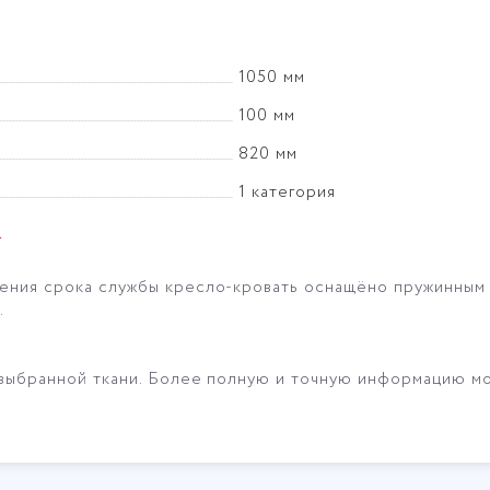
1050 мм
100 мм
820 мм
1 категория
Г
ения срока службы кресло-кровать оснащёно пружинным 
.
 выбранной ткани. Более полную и точную информацию мо