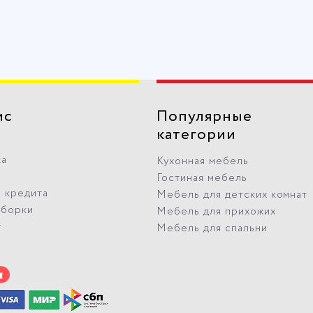
ис
Популярные
категории
ка
Кухонная мебель
Гостиная мебель
 кредита
Мебель для детских комнат
сборки
Мебель для прихожих
т
Мебель для спальни