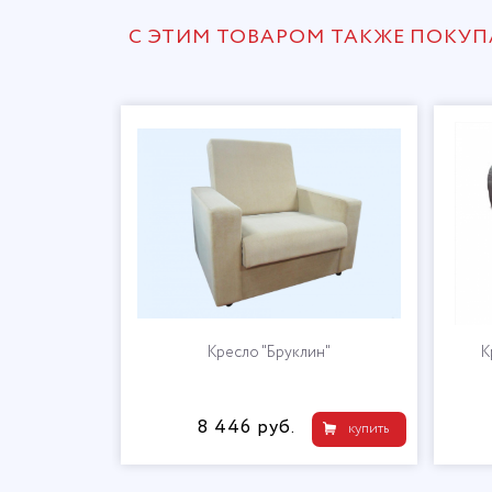
С ЭТИМ ТОВАРОМ ТАКЖЕ ПОКУ
Кресло "Бруклин"
К
8 446 руб.
купить