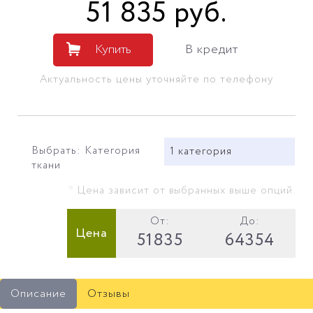
51 835
руб
.
Купить
В кредит
Актуальность цены уточняйте по телефону
Выбрать: Категория
1 категория
ткани
* Цена зависит от выбранных выше опций.
От:
До:
Цена
51835
64354
Описание
Отзывы