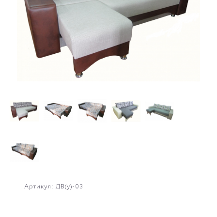
Артикул: ДВ(у)-03