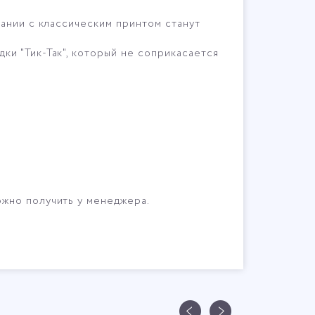
тании с классическим принтом станут
и "Тик-Так", который не соприкасается
жно получить у менеджера.