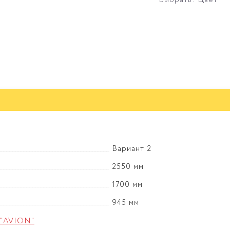
Выбрать: Цвет
Вариант 2
2550 мм
1700 мм
945 мм
 "AVION"