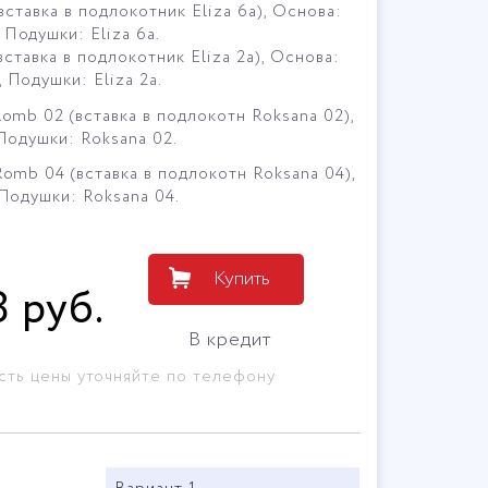
(вставка в подлокотник Eliza 6a), Основа:
Подушки: Eliza 6a.
(вставка в подлокотник Eliza 2a), Основа:
 Подушки: Eliza 2a.
Romb 02 (вставка в подлокотн Roksana 02),
 Подушки: Roksana 02.
Romb 04 (вставка в подлокотн Roksana 04),
 Подушки: Roksana 04.
Купить
8
руб
.
В кредит
сть цены уточняйте по телефону