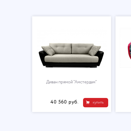
Диван прямой "Амстердам"
40 560 руб.
купить