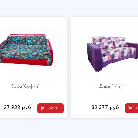
Софа "София"
Диван "Мини"
27 938 руб.
32 377 руб.
купить
к