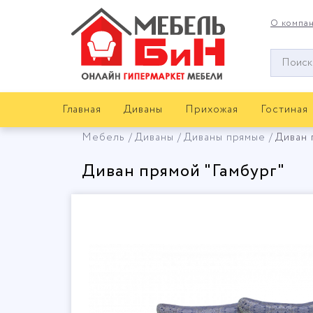
О компа
Окно
поиска
мебели
Главная
Диваны
Прихожая
Гостиная
Мебель
Диваны
Диваны прямые
Диван 
Диван прямой "Гамбург"