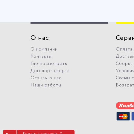
О нас
Серв
О компании
Оплата
Контакты
Достав
Где посмотреть
Сборка
Договор-оферта
Условия
Отзывы о нас
Схемы 
Наши работы
Возвра
Корзина товаров: 0