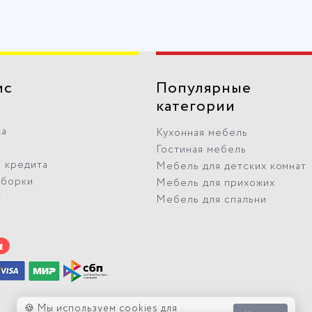
ис
Популярные
категории
ка
Кухонная мебель
Гостиная мебель
 кредита
Мебель для детских комнат
сборки
Мебель для прихожих
т
Мебель для спальни
🍪 Мы используем cookies для