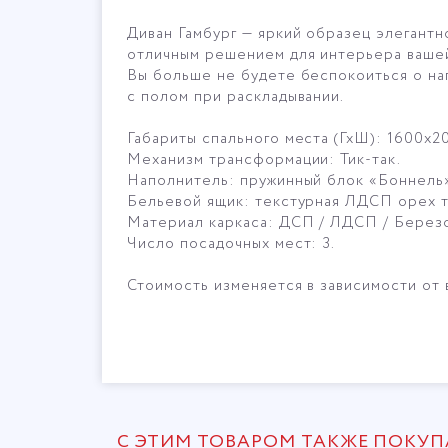
Диван Гамбург — яркий образец элегантн
отличным решением для интерьера вашей
Вы больше не будете беспокоиться о нап
с полом при раскладывании.
Габариты спального места (ГхШ): 1600х2
Механизм трансформации: Тик-так.
Наполнитель: пружинный блок «Боннель
Бельевой ящик: текстурная ЛДСП орех т
Материал каркаса: ДСП / ЛДСП / Березо
Число посадочных мест: 3.
Стоимость изменяется в зависимости от
С ЭТИМ ТОВАРОМ ТАКЖЕ ПОКУ